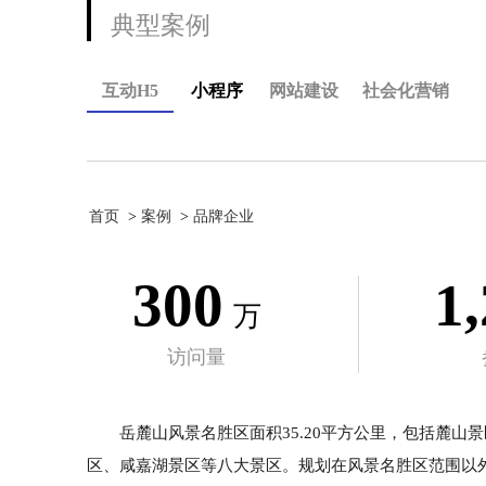
典型案例
互动H5
小程序
网站建设
社会化营销
首页
案例
品牌企业
300
1
万
访问量
岳麓山风景名胜区面积35.20平方公里，包括麓
区、咸嘉湖景区等八大景区。规划在风景名胜区范围以外的