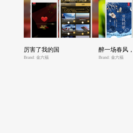
厉害了我的国
醉一场春风
Brand: 金六福
Brand: 金六福