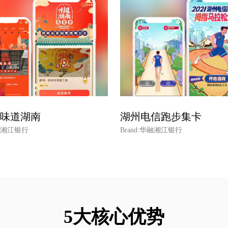
V味道湖南
湖州电信跑步集卡
华融湘江银行
Brand:华融湘江银行
5大核心优势