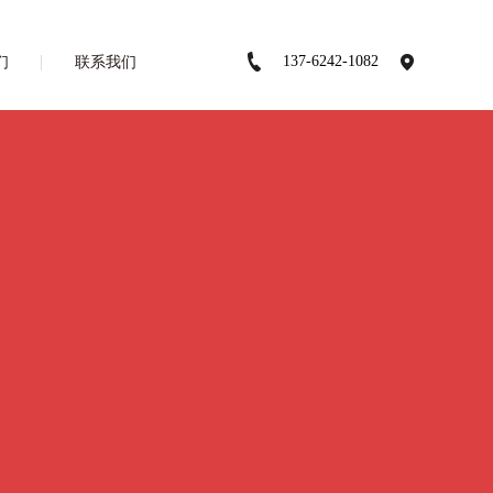
137-6242-1082
们
联系我们