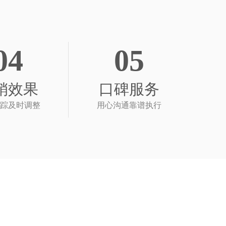
04
05
销效果
口碑服务
踪及时调整
用心沟通靠谱执行