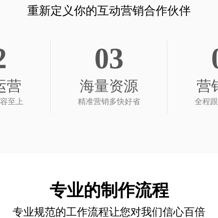
重新定义你的互动营销合作伙伴
2
03
运营
海量资源
营
容至上
精准营销多快好省
全程跟
专业的制作流程
专业规范的工作流程让您对我们信心百倍